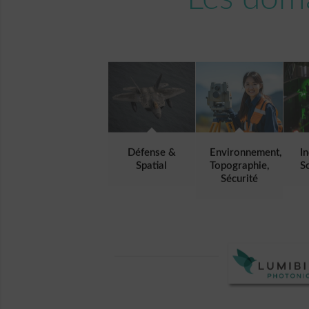
Défense &
Environnement,
I
Spatial
Topographie,
S
Sécurité