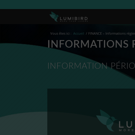
Vous êtes ici :
Accueil
/
FINANCE – Informations régl
INFORMATIONS 
INFORMATION PÉRIO