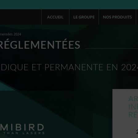
ACCUEIL
LE GROUPE
NOS PRODUITS
ementées 2024
RÉGLEMENTÉES
DIQUE ET PERMANENTE EN 202
AR
I
R