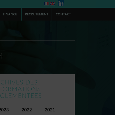
FINANCE
RECRUTEMENT
CONTACT
4
CHIVES DES
NFORMATIONS
ÉGLEMENTÉES
2023
2022
2021