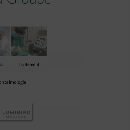
ic
Traitement
phtalmologie