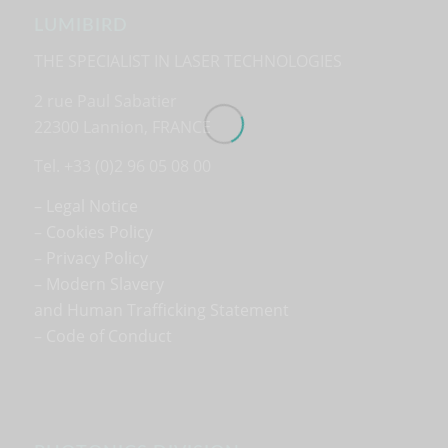
LUMIBIRD
THE SPECIALIST IN LASER TECHNOLOGIES
2 rue Paul Sabatier
22300 Lannion, FRANCE
Tel. +33 (0)2 96 05 08 00
– Legal Notice
–
Cookies Policy
–
Privacy Policy
– Modern Slavery
and Human Trafficking Statement
–
Code of Conduct