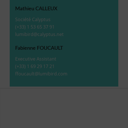
Mathieu CALLEUX
Société Calyptus
(+33) 1 53 65 37 91
lumibird@calyptus.net
Fabienne FOUCAULT
Executive Assistant
(+33) 1 69 29 17 21
ffoucault@lumibird.com