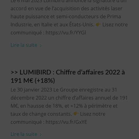
Le 6 mai 2023 Lumibird annonce la signature d’un
accord en vue de l’acquisition des activités laser
haute puissance et semi-conducteurs de Prima
Industrie, en Italie et aux États-Unis.
Lisez notre
communiqué : https://vu.fr/YYGl
Lire la suite
>> LUMIBIRD : Chiffre d’affaires 2022 à
191 M€ (+18%)
Le 30 janvier 2023 Le Groupe enregistre au 31
décembre 2022 un chiffre d’affaires annuel de 191
M€, en hausse de 18%, et +12% à périmètre et
taux de change constants.
Lisez notre
communiqué : https://vu.fr/GxYE
Lire la suite