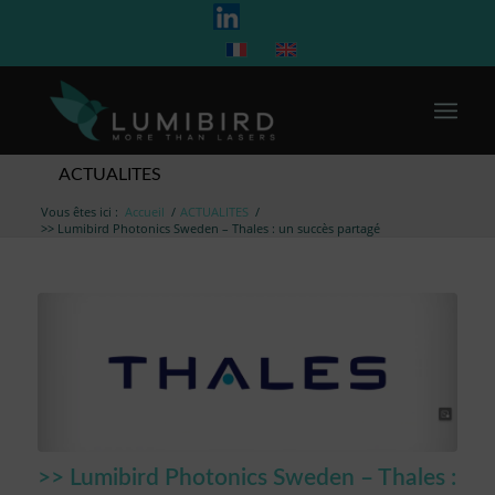
ACTUALITES
Vous êtes ici :
Accueil
/
ACTUALITES
/
>> Lumibird Photonics Sweden – Thales : un succès partagé
>> Lumibird Photonics Sweden – Thales :