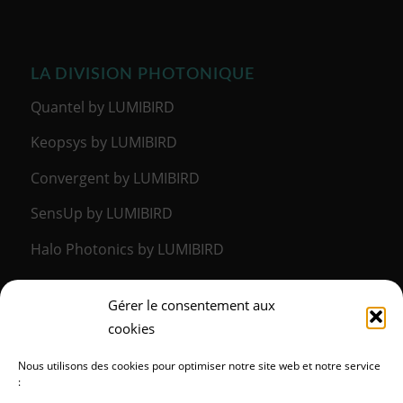
LA DIVISION PHOTONIQUE
Quantel by LUMIBIRD
Keopsys by LUMIBIRD
Convergent by LUMIBIRD
SensUp by LUMIBIRD
Halo Photonics by LUMIBIRD
Gérer le consentement aux
LA DIVISION MÉDICALE
cookies
Lumibird Medical
Nous utilisons des cookies pour optimiser notre site web et notre service
: