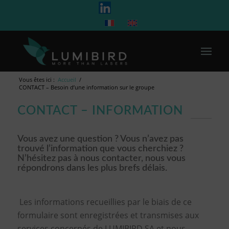
Vous êtes ici :
Accueil
/
CONTACT – Besoin d’une information sur le groupe
CONTACT – INFORMATION
Vous avez une question ? Vous n’avez pas
trouvé l’information que vous cherchiez ?
N’hésitez pas à nous contacter, nous vous
répondrons dans les plus brefs délais.
Les informations recueillies par le biais de ce
formulaire sont enregistrées et transmises aux
services concernés de LUMIBIRD SA et nous