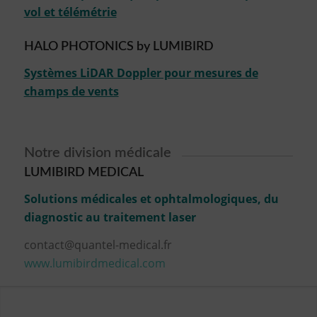
vol et télémétrie
HALO PHOTONICS by LUMIBIRD
Systèmes LiDAR Doppler pour mesures de
champs de vents
Notre division médicale
LUMIBIRD MEDICAL
Solutions médicales et ophtalmologiques, du
diagnostic au traitement laser
contact@quantel-medical.fr
www.lumibirdmedical.com