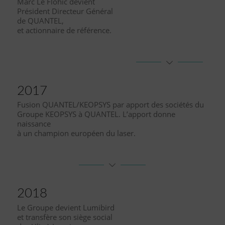
Marc Le Flohic devient
Président Directeur Général
de QUANTEL,
et actionnaire de référence.
2017
Fusion QUANTEL/KEOPSYS par apport des sociétés du
Groupe KEOPSYS à QUANTEL. L’apport donne
naissance
à un champion européen du laser.
2018
Le Groupe devient Lumibird
et transfère son siège social