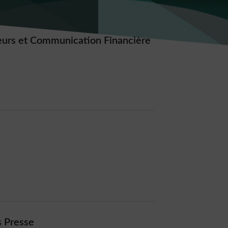
eurs et Communication Financière
 Presse