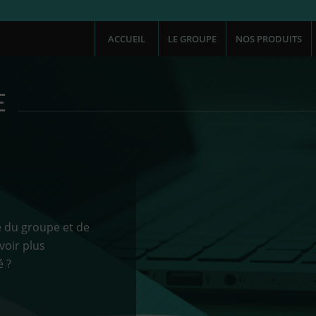
ACCUEIL
LE GROUPE
NOS PRODUITS
E
é du groupe et de
voir plus
é ?