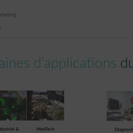
rketing
r
ines d’applications
d
ndustriel &
MedTech
Diagnost