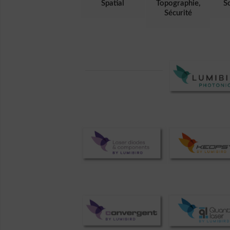
Spatial
Topographie,
S
Sécurité