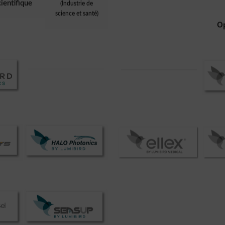
cientifique
(Industrie de
science et santé)
O