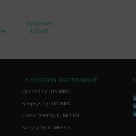
LA DIVISION PHOTONIQUE
S
Quantel by LUMIBIRD
Keopsys by LUMIBIRD
Convergent by LUMIBIRD
SensUp by LUMIBIRD