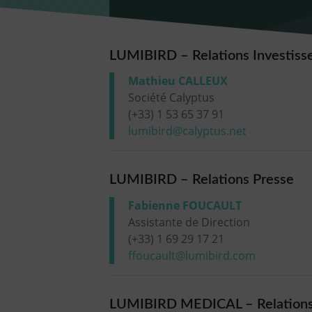
LUMIBIRD – Relations Investiss
Mathieu CALLEUX
Société Calyptus
(+33) 1 53 65 37 91
lumibird@calyptus.net
LUMIBIRD – Relations Presse
Fabienne FOUCAULT
Assistante de Direction
(+33) 1 69 29 17 21
ffoucault@lumibird.com
LUMIBIRD MEDICAL – Relations