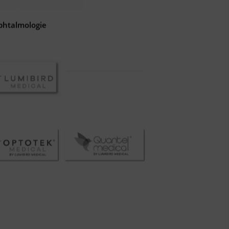
phtalmologie