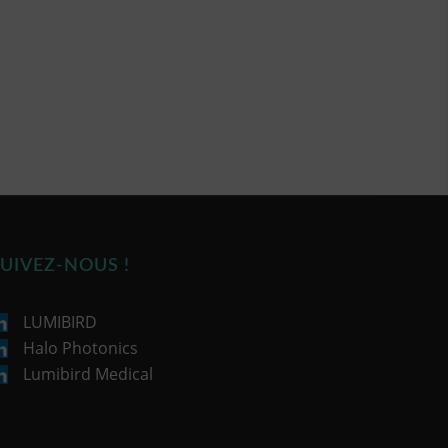
UIVEZ-NOUS !
LUMIBIRD
Halo Photonics
Lumibird Medical