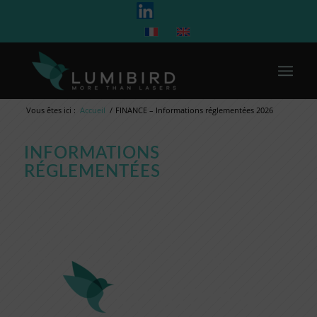
Vous êtes ici :
Accueil
/
FINANCE – Informations réglementées 2026
INFORMATIONS
RÉGLEMENTÉES
INFORMATION
PÉRIODIQUE ET
PERMANENTE EN 2026