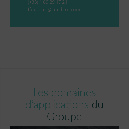
(+33) 1 69 29 17 21
ffoucault@lumibird.com
Les domaines
d’applications
du
Groupe