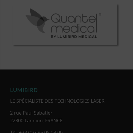
LUMIBIRD
LE SPÉCIALISTE DES TECHNOLOGIES LASER
2 rue Paul Sabatier
22300 Lannion, FRANCE
Tel. +33 (0)2 96 05 08 00