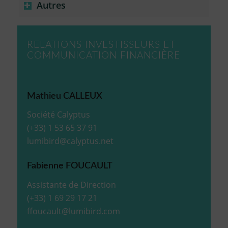
Autres
RELATIONS INVESTISSEURS ET
COMMUNICATION FINANCIÈRE
Mathieu CALLEUX
Société Calyptus
(+33) 1 53 65 37 91
lumibird@calyptus.net
Fabienne FOUCAULT
Assistante de Direction
(+33) 1 69 29 17 21
ffoucault@lumibird.com