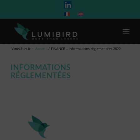
Vous êtes ici :
Accueil
/
FINANCE – Informations réglementées 2022
INFORMATIONS
RÉGLEMENTÉES
INFORMATION
PÉRIODIQUE ET
PERMANENTE EN 2022