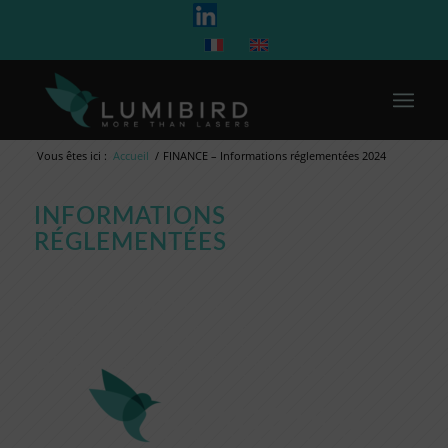
Vous êtes ici :
Accueil
/
FINANCE – Informations réglementées 2024
INFORMATIONS
RÉGLEMENTÉES
INFORMATION
PÉRIODIQUE ET
PERMANENTE EN 2024