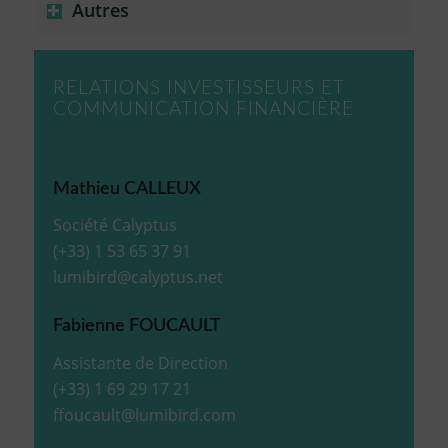
Autres
RELATIONS INVESTISSEURS ET
COMMUNICATION FINANCIÈRE
Mathieu CALLEUX
Société Calyptus
(+33) 1 53 65 37 91
lumibird@calyptus.net
Fabienne FOUCAULT
Assistante de Direction
(+33) 1 69 29 17 21
ffoucault@lumibird.com