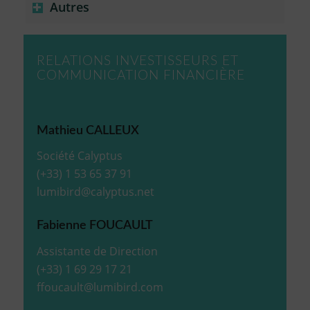
Autres
RELATIONS INVESTISSEURS ET
COMMUNICATION FINANCIÈRE
Mathieu CALLEUX
Société Calyptus
(+33) 1 53 65 37 91
lumibird@calyptus.net
Fabienne FOUCAULT
Assistante de Direction
(+33) 1 69 29 17 21
ffoucault@lumibird.com