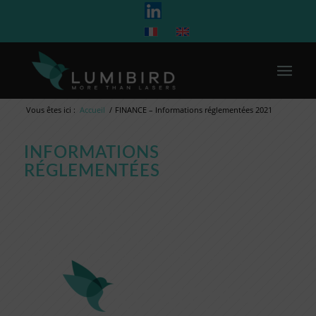
Vous êtes ici :
Accueil
/
FINANCE – Informations réglementées 2021
INFORMATIONS
RÉGLEMENTÉES
INFORMATION
PÉRIODIQUE ET
PERMANENTE EN 2021